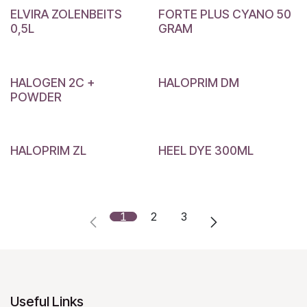
ELVIRA ZOLENBEITS
FORTE PLUS CYANO 50
0,5L
GRAM
HALOGEN 2C +
HALOPRIM DM
POWDER
HALOPRIM ZL
HEEL DYE 300ML
1
2
3
Useful Links