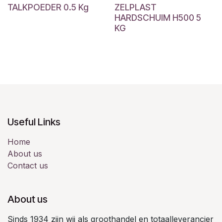
TALKPOEDER 0.5 Kg
ZELPLAST
HARDSCHUIM H500 5
KG
Useful Links
Home
About us
Contact us
About us
Sinds 1934 zijn wij als groothandel en totaalleverancier